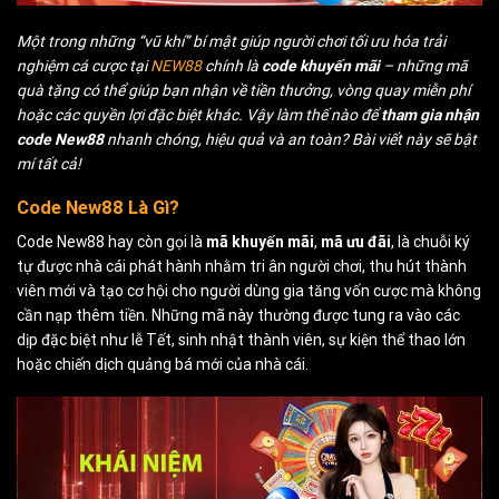
Một trong những “vũ khí” bí mật giúp người chơi tối ưu hóa trải
nghiệm cá cược tại
NEW88
chính là
code khuyến mãi
– những mã
quà tặng có thể giúp bạn nhận về tiền thưởng, vòng quay miễn phí
hoặc các quyền lợi đặc biệt khác. Vậy làm thế nào để
tham gia nhận
code New88
nhanh chóng, hiệu quả và an toàn? Bài viết này sẽ bật
mí tất cả!
Code New88 Là Gì?
Code New88 hay còn gọi là
mã khuyến mãi
,
mã ưu đãi
, là chuỗi ký
tự được nhà cái phát hành nhằm tri ân người chơi, thu hút thành
viên mới và tạo cơ hội cho người dùng gia tăng vốn cược mà không
cần nạp thêm tiền. Những mã này thường được tung ra vào các
dịp đặc biệt như lễ Tết, sinh nhật thành viên, sự kiện thể thao lớn
hoặc chiến dịch quảng bá mới của nhà cái.