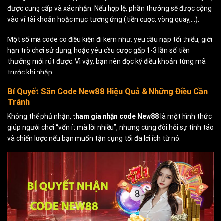
được cung cấp và xác nhận. Nếu hợp lệ, phần thưởng sẽ được cộng
vào ví tài khoản hoặc mục tương ứng (tiền cược, vòng quay,…).
Một số mã code có điều kiện đi kèm như: yêu cầu nạp tối thiểu, giới
hạn trò chơi sử dụng, hoặc yêu cầu cược gấp 1-3 lần số tiền
thưởng mới rút được. Vì vậy, bạn nên đọc kỹ điều khoản từng mã
trước khi nhập.
Bí Quyết Săn Code New88 Hiệu Quả & Những Điều Cần
Tránh
Không thể phủ nhận,
tham gia nhận code New88
là một hình thức
giúp người chơi “vốn ít mà lời nhiều”, nhưng cũng đòi hỏi sự tỉnh táo
và chiến lược nếu bạn muốn tận dụng tối đa lợi ích từ nó.