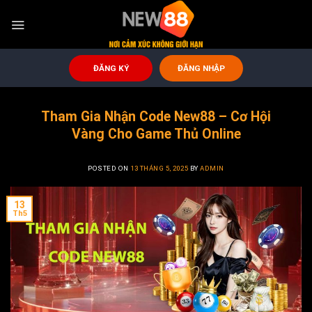
Skip
to
content
ĐĂNG KÝ
ĐĂNG NHẬP
Tham Gia Nhận Code New88 – Cơ Hội
Vàng Cho Game Thủ Online
POSTED ON
13 THÁNG 5, 2025
BY
ADMIN
13
Th5