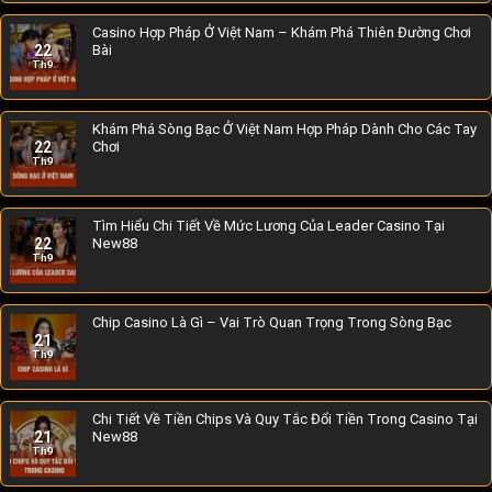
Casino Hợp Pháp Ở Việt Nam – Khám Phá Thiên Đường Chơi
22
Bài
Th9
Khám Phá Sòng Bạc Ở Việt Nam Hợp Pháp Dành Cho Các Tay
22
Chơi
Th9
Tìm Hiểu Chi Tiết Về Mức Lương Của Leader Casino Tại
22
New88
Th9
Chip Casino Là Gì – Vai Trò Quan Trọng Trong Sòng Bạc
21
Th9
Chi Tiết Về Tiền Chips Và Quy Tắc Đổi Tiền Trong Casino Tại
21
New88
Th9