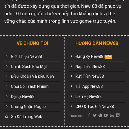
tín đã được xây dựng qua thời gian, New 88 đã phục vụ
hơn 10 triệu người chơi và tiếp tục khẳng định vị thế
vững chắc của mình trong lĩnh vực game trực tuyến.
VỀ CHÚNG TÔI
HƯỚNG DẪN NEW88
Giới Thiệu New88
Đăng Ký New88
Chính Sách Bảo Mật
Nạp Tiền New88
Điều Khoản Và Điều Kiện
Rút Tiền New88
Chơi Có Trách Nhiệm
Tải App New88
Đại Lý New88
Liên Hệ New88
Chứng Nhận Pagcor
CEO & Tác Giả New88
Theo dõi:
Sơ Đồ Trang Web