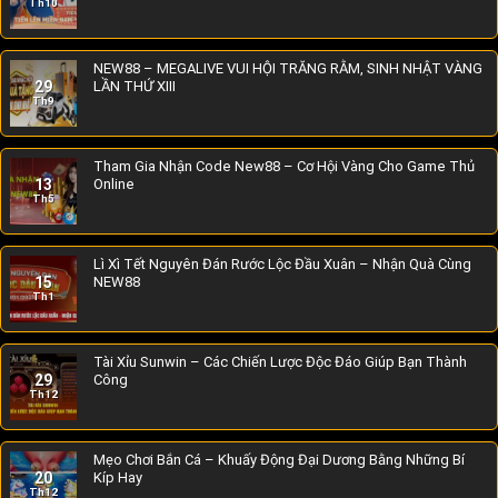
Th10
NEW88 – MEGALIVE VUI HỘI TRĂNG RẰM, SINH NHẬT VÀNG
29
LẦN THỨ XIII
Th9
Tham Gia Nhận Code New88 – Cơ Hội Vàng Cho Game Thủ
13
Online
Th5
Lì Xì Tết Nguyên Đán Rước Lộc Đầu Xuân – Nhận Quà Cùng
15
NEW88
Th1
Tài Xỉu Sunwin – Các Chiến Lược Độc Đáo Giúp Bạn Thành
29
Công
Th12
Mẹo Chơi Bắn Cá – Khuấy Động Đại Dương Bằng Những Bí
20
Kíp Hay
Th12