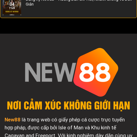
04
Giản
Th9
New88
là trang web có giấy phép cá cược trực tuyến
hợp pháp, được cấp bởi Isle of Man và Khu kinh tế
Cagayan and Freeport. Với kinh nghiệm dày dặn cùng uy