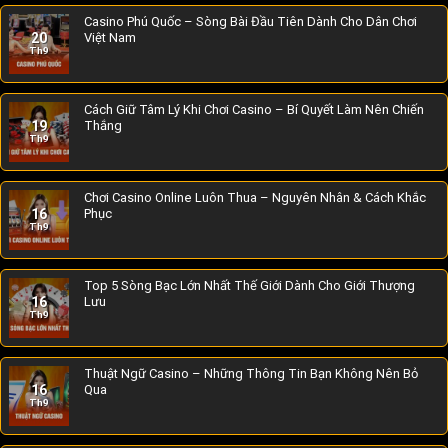
Casino Phú Quốc – Sòng Bài Đầu Tiên Dành Cho Dân Chơi
20
Việt Nam
Th9
Cách Giữ Tâm Lý Khi Chơi Casino – Bí Quyết Làm Nên Chiến
19
Thắng
Th9
Chơi Casino Online Luôn Thua – Nguyên Nhân & Cách Khắc
16
Phục
Th9
Top 5 Sòng Bạc Lớn Nhất Thế Giới Dành Cho Giới Thượng
16
Lưu
Th9
Thuật Ngữ Casino – Những Thông Tin Bạn Không Nên Bỏ
16
Qua
Th9