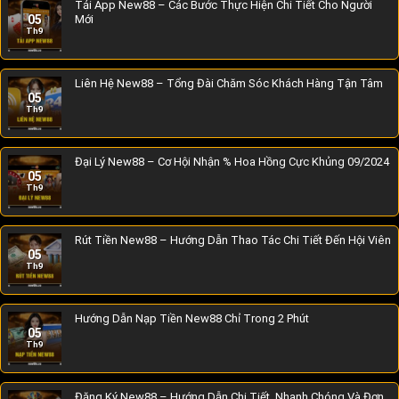
Tải App New88 – Các Bước Thực Hiện Chi Tiết Cho Người
05
Mới
Th9
Liên Hệ New88 – Tổng Đài Chăm Sóc Khách Hàng Tận Tâm
05
Th9
Đại Lý New88 – Cơ Hội Nhận % Hoa Hồng Cực Khủng 09/2024
05
Th9
Rút Tiền New88 – Hướng Dẫn Thao Tác Chi Tiết Đến Hội Viên
05
Th9
Hướng Dẫn Nạp Tiền New88 Chỉ Trong 2 Phút
05
Th9
Đăng Ký New88 – Hướng Dẫn Chi Tiết, Nhanh Chóng Và Đơn