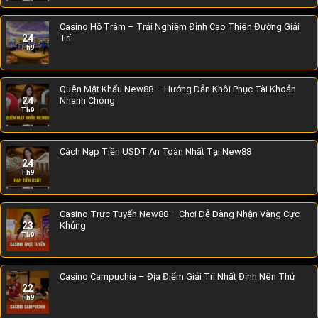
Casino Hồ Tràm – Trải Nghiệm Đỉnh Cao Thiên Đường Giải
24
Trí
Th9
Quên Mật Khẩu New88 – Hướng Dẫn Khôi Phục Tài Khoản
24
Nhanh Chóng
Th9
Cách Nạp Tiền USDT An Toàn Nhất Tại New88
24
Th9
Casino Trực Tuyến New88 – Chơi Dễ Dàng Nhận Vàng Cực
23
Khủng
Th9
Casino Campuchia – Địa Điểm Giải Trí Nhất Định Nên Thử
22
Th9