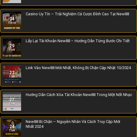
Casino Uy Tín – Trải Nghiệm Cá Cược Đỉnh Cao Tại New88
04
Th10
Lấy Lại Tài Khoản New88 – Hướng Dẫn Từng Bước Chi Tiết
29
Th9
Link Vào New88 Mới Nhất, Không Bị Chặn Cập Nhật 10/2024
27
Th9
Hướng Dẫn Cách Xóa Tài Khoản New88 Trong Một Nốt Nhạc
27
Th9
New88 Bị Chặn – Nguyên Nhân Và Cách Truy Cập Mới
24
Nhất 2024
Th9